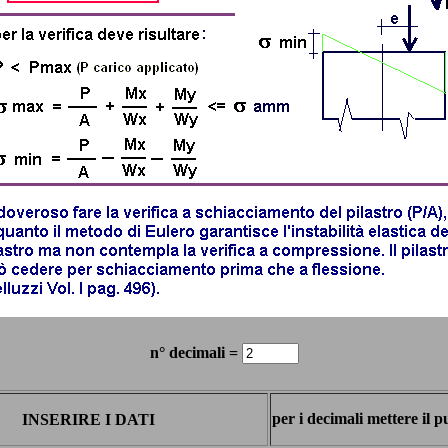
n° decimali =
per i decimali mettere il p
INSERIRE I DATI