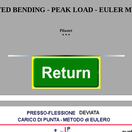
TED BENDING - PEAK LOAD - EULER 
Pilastri
* * *