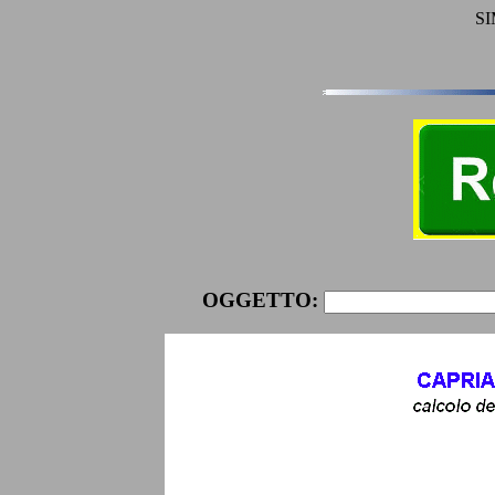
SI
OGGETTO: