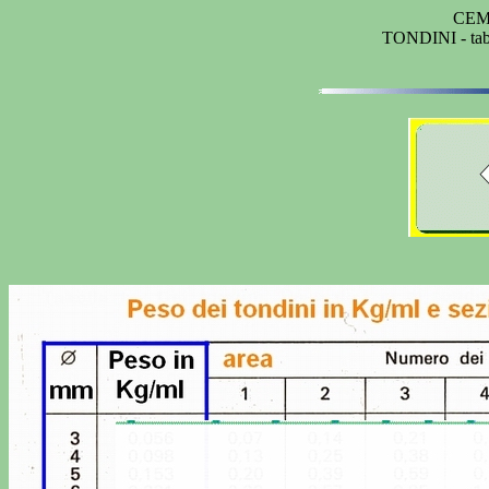
CEM
TONDINI - tabel