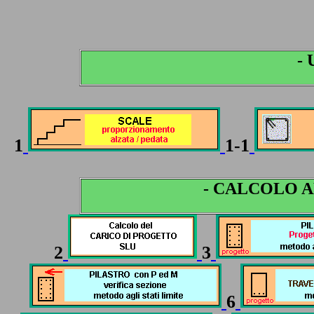
- 
1
1-1
- CALCOLO A
2
3
6