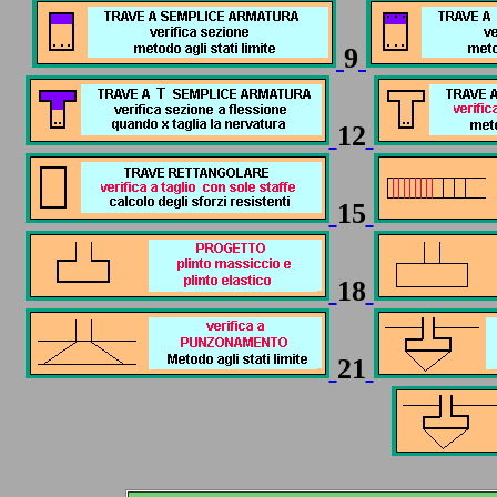
9
12
15
18
21