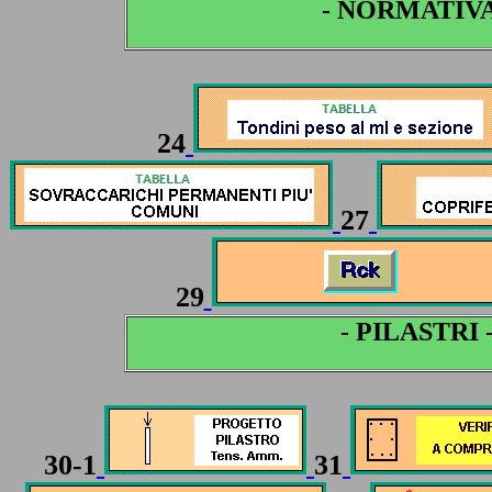
- NORMATIVA -
24
27
29
- PILASTRI -
30-1
31