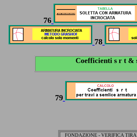
76
78
Coefficienti s r t & 
79
FONDAZIONE - VERIFICA TIR