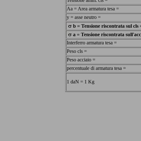
Tensione amm. cls =
Aa = Area armatura tesa =
y = asse neutro =
b = Tensione riscontrata sul cls 
a = Tensione riscontrata sull'acc
Interferro armatura tesa =
Peso cls =
Peso acciaio =
percentuale di armatura tesa =
1 daN = 1 Kg