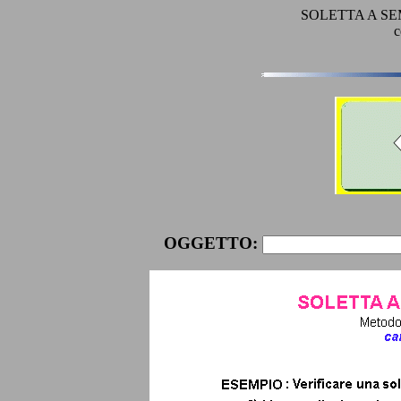
SOLETTA A SE
c
OGGETTO: