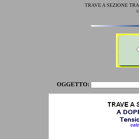
TRAVE A SEZIONE TRAP
c
OGGETTO: