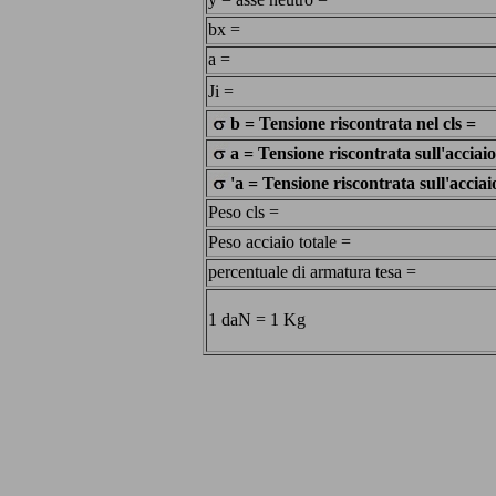
bx =
a =
Ji =
b = Tensione riscontrata nel cls =
a = Tensione riscontrata sull'acciaio
'a = Tensione riscontrata sull'accia
Peso cls =
Peso acciaio totale =
percentuale di armatura tesa =
1 daN = 1 Kg