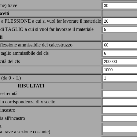
me) trave
celti
 a FLESSIONE a cui si vuol far lavorare il materiale
di TAGLIO a cui si vuol far lavorare il materiale
li
flessione ammissibile del calcestruzzo
taglio ammissibile del cls
ità del cls
e (da 0 ÷ L)
RISULTATI
'estremità
 in corrispondenza di x scelto
'incastro
a all'incastro
a
la trave a sezione costante)