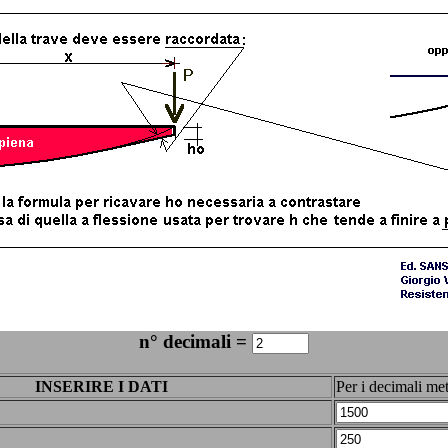
n° decimali =
INSERIRE I DATI
Per i decimali met