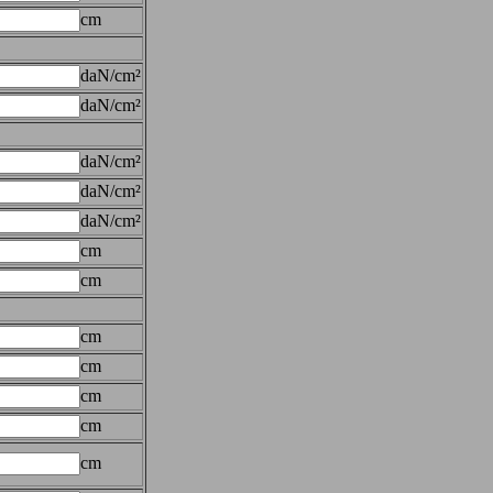
cm
daN/cm²
daN/cm²
daN/cm²
daN/cm²
daN/cm²
cm
cm
cm
cm
cm
cm
cm