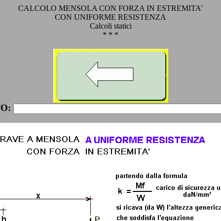
CALCOLO MENSOLA CON FORZA IN ESTREMITA'
CON UNIFORME RESISTENZA
Calcoli statici
* * *
O: