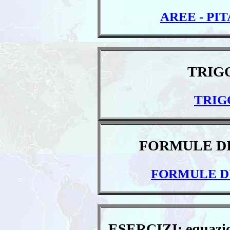
AREE - PI
TRIG
TRIG
FORMULE D
FORMULE D
ESERCIZI: equazioni