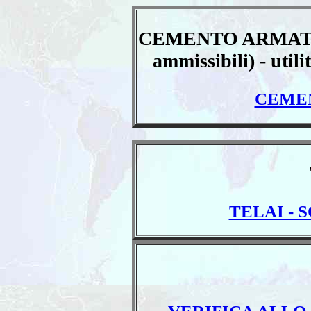
CEMENTO ARMATO (c
ammissibili) - utili
CEME
TELAI - 
VERIFICA ALLO