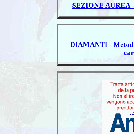
SEZIONE AUREA - rap
DIAMANTI - Metod
car