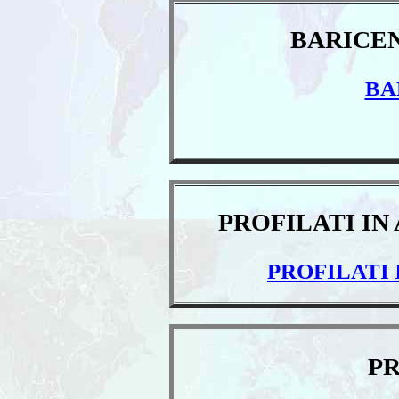
BARICENT
BA
PROFILATI IN 
PROFILATI I
PR