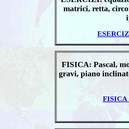
matrici, retta, circ
ESERCI
FISICA: Pascal, mot
gravi, piano inclina
FISICA