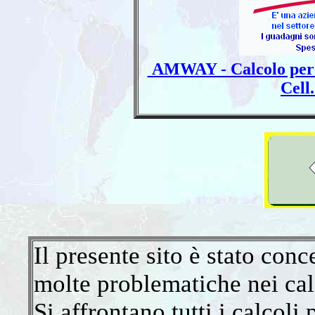
AMWAY - Calcolo percen
Cell
Il presente sito è stato conc
molte problematiche nei cal
Si affrontano tutti i calcoli