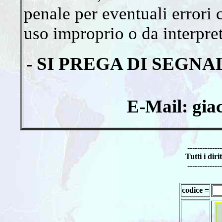
penale per eventuali errori
uso improprio o da interpret
- SI PREGA DI SEGN
E-Mail: gia
--------------
Tutti i diri
--------------
codice =