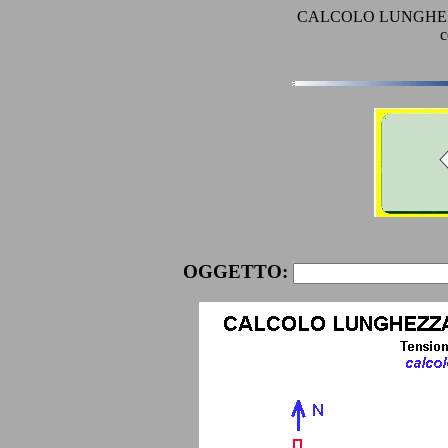
CALCOLO LUNGHEZZA
c
OGGETTO: