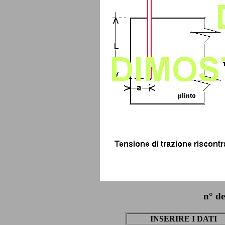
n° d
INSERIRE I DATI