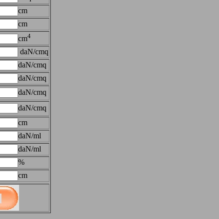
cm
cm
4
cm
daN/cmq
daN/cmq
daN/cmq
daN/cmq
daN/cmq
cm
daN/ml
daN/ml
%
cm